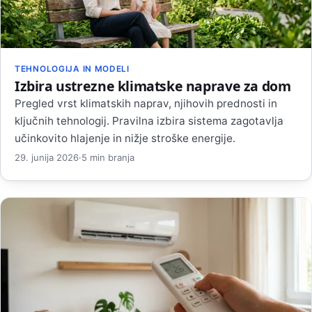
TEHNOLOGIJA IN MODELI
Izbira ustrezne klimatske naprave za dom
Pregled vrst klimatskih naprav, njihovih prednosti in
ključnih tehnologij. Pravilna izbira sistema zagotavlja
učinkovito hlajenje in nižje stroške energije.
29. junija 2026
·
5 min branja