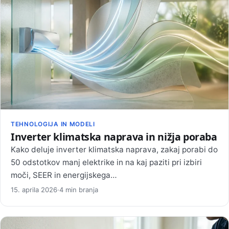
TEHNOLOGIJA IN MODELI
Inverter klimatska naprava in nižja poraba
Kako deluje inverter klimatska naprava, zakaj porabi do
50 odstotkov manj elektrike in na kaj paziti pri izbiri
moči, SEER in energijskega…
15. aprila 2026
·
4 min branja