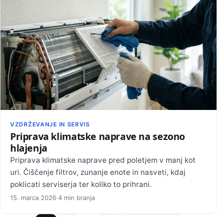
VZDRŽEVANJE IN SERVIS
Priprava klimatske naprave na sezono
hlajenja
Priprava klimatske naprave pred poletjem v manj kot
uri. Čiščenje filtrov, zunanje enote in nasveti, kdaj
poklicati serviserja ter koliko to prihrani.
15. marca 2026
·
4 min branja