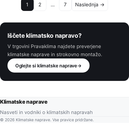
1
2
…
7
Naslednja →
Iščete klimatsko napravo?
V trgovini Pravaklima najdete preverjene
klimatske naprave in strokovno montažo.
Oglejte si klimatske naprave
→
Klimatske naprave
Nasveti in vodniki o klimatskih napravah
© 2026 Klimatske naprave. Vse pravice pridržane.