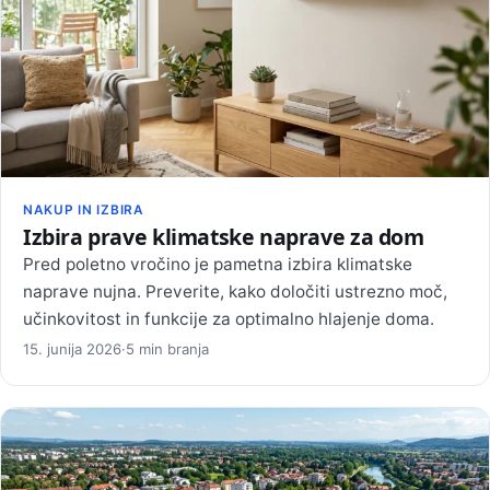
NAKUP IN IZBIRA
Izbira prave klimatske naprave za dom
Pred poletno vročino je pametna izbira klimatske
naprave nujna. Preverite, kako določiti ustrezno moč,
učinkovitost in funkcije za optimalno hlajenje doma.
15. junija 2026
·
5 min branja