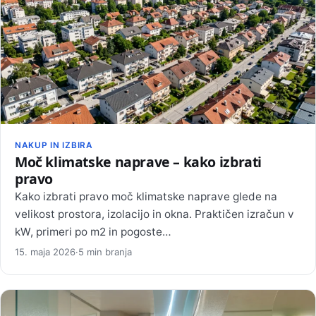
NAKUP IN IZBIRA
Moč klimatske naprave – kako izbrati
pravo
Kako izbrati pravo moč klimatske naprave glede na
velikost prostora, izolacijo in okna. Praktičen izračun v
kW, primeri po m2 in pogoste…
15. maja 2026
·
5 min branja