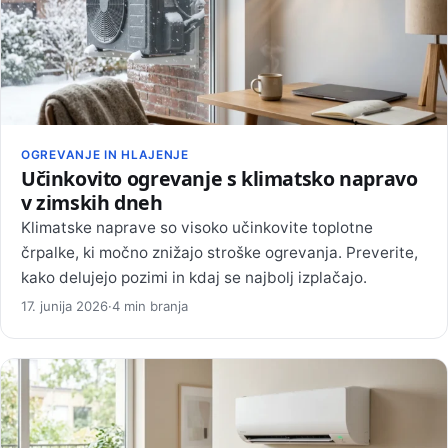
OGREVANJE IN HLAJENJE
Učinkovito ogrevanje s klimatsko napravo
v zimskih dneh
Klimatske naprave so visoko učinkovite toplotne
črpalke, ki močno znižajo stroške ogrevanja. Preverite,
kako delujejo pozimi in kdaj se najbolj izplačajo.
17. junija 2026
·
4 min branja