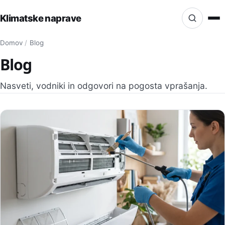
Klimatske naprave
Iskanje po strani
Domov
/
Blog
Isci
Blog
Nasveti, vodniki in odgovori na pogosta vprašanja.