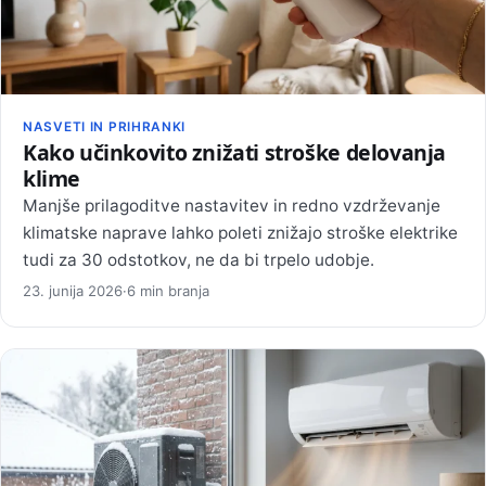
NASVETI IN PRIHRANKI
Kako učinkovito znižati stroške delovanja
klime
Manjše prilagoditve nastavitev in redno vzdrževanje
klimatske naprave lahko poleti znižajo stroške elektrike
tudi za 30 odstotkov, ne da bi trpelo udobje.
23. junija 2026
·
6 min branja