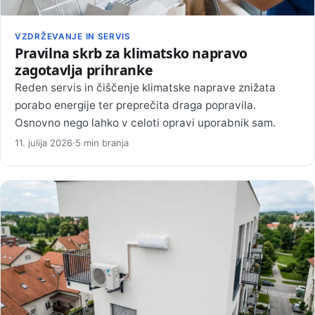
VZDRŽEVANJE IN SERVIS
Pravilna skrb za klimatsko napravo
zagotavlja prihranke
Reden servis in čiščenje klimatske naprave znižata
porabo energije ter preprečita draga popravila.
Osnovno nego lahko v celoti opravi uporabnik sam.
11. julija 2026
·
5 min branja