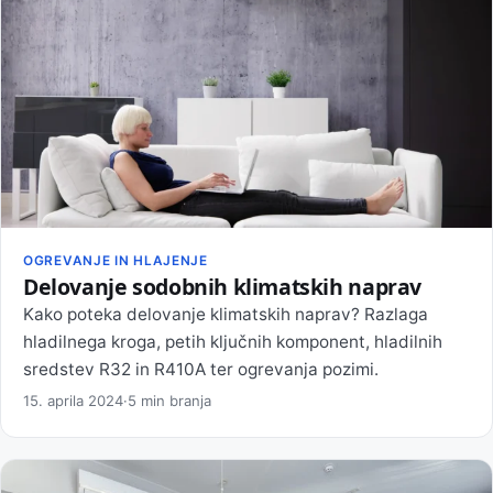
OGREVANJE IN HLAJENJE
Delovanje sodobnih klimatskih naprav
Kako poteka delovanje klimatskih naprav? Razlaga
hladilnega kroga, petih ključnih komponent, hladilnih
sredstev R32 in R410A ter ogrevanja pozimi.
15. aprila 2024
·
5 min branja