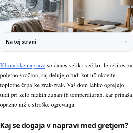
Na tej strani
Klimatske naprave
so danes veliko več kot le rešitev za
poletno vročino, saj delujejo tudi kot učinkovite
toplotne črpalke zrak-zrak. Vaš dom lahko ogrejejo
tudi pri zelo nizkih zunanjih temperaturah, kar prinaša
opazno nižje stroške ogrevanja.
Kaj se dogaja v napravi med gretjem?