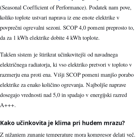
(Seasonal Coefficient of Performance). Podatek nam pove,
koliko toplote ustvari naprava iz ene enote elektrike v
povprečni ogrevalni sezoni. SCOP 4,0 pomeni preprosto to,
da za 1 kWh elektrike dobite 4 kWh toplote.
Takšen sistem je štirikrat učinkovitejši od navadnega
električnega radiatorja, ki vso elektriko pretvori v toploto v
razmerju ena proti ena. Višji SCOP pomeni manjšo porabo
elektrike za enako količino ogrevanja. Najboljše naprave
dosegajo vrednosti nad 5,0 in spadajo v energijski razred
A+++.
Kako učinkovita je klima pri hudem mrazu?
Z nižanjem zunanje temperature mora kompresor delati več.