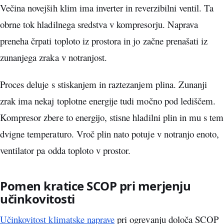
Večina novejših klim ima inverter in reverzibilni ventil. Ta
obrne tok hladilnega sredstva v kompresorju. Naprava
preneha črpati toploto iz prostora in jo začne prenašati iz
zunanjega zraka v notranjost.
Proces deluje s stiskanjem in raztezanjem plina. Zunanji
zrak ima nekaj toplotne energije tudi močno pod lediščem.
Kompresor zbere to energijo, stisne hladilni plin in mu s tem
dvigne temperaturo. Vroč plin nato potuje v notranjo enoto,
ventilator pa odda toploto v prostor.
Pomen kratice SCOP pri merjenju
učinkovitosti
Učinkovitost klimatske naprave
pri ogrevanju določa SCOP