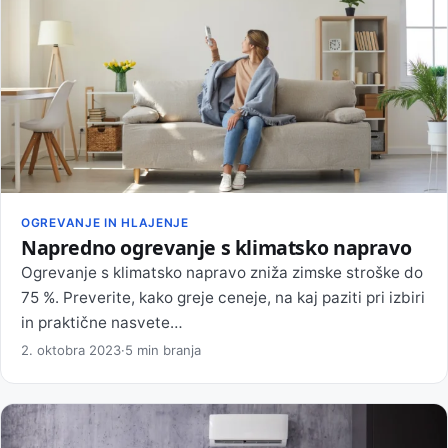
OGREVANJE IN HLAJENJE
Napredno ogrevanje s klimatsko napravo
Ogrevanje s klimatsko napravo zniža zimske stroške do
75 %. Preverite, kako greje ceneje, na kaj paziti pri izbiri
in praktične nasvete…
2. oktobra 2023
·
5 min branja