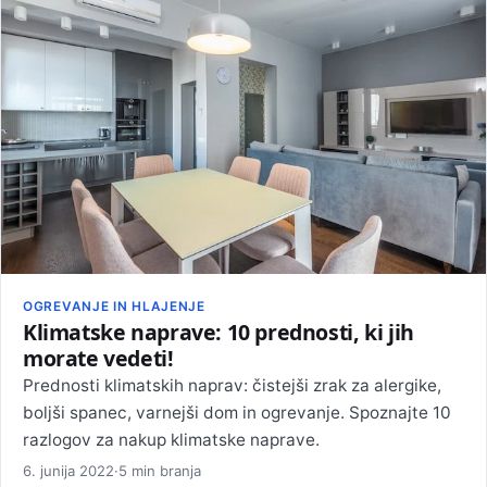
OGREVANJE IN HLAJENJE
Klimatske naprave: 10 prednosti, ki jih
morate vedeti!
Prednosti klimatskih naprav: čistejši zrak za alergike,
boljši spanec, varnejši dom in ogrevanje. Spoznajte 10
razlogov za nakup klimatske naprave.
6. junija 2022
·
5 min branja