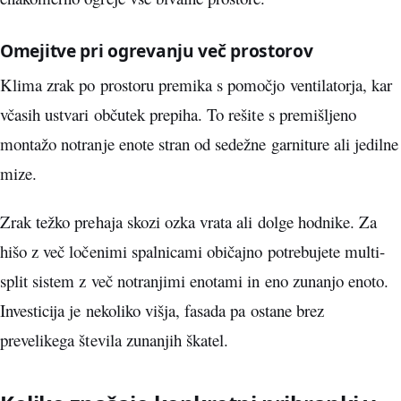
Omejitve pri ogrevanju več prostorov
Klima zrak po prostoru premika s pomočjo ventilatorja, kar
včasih ustvari občutek prepiha. To rešite s premišljeno
montažo notranje enote stran od sedežne garniture ali jedilne
mize.
Zrak težko prehaja skozi ozka vrata ali dolge hodnike. Za
hišo z več ločenimi spalnicami običajno potrebujete multi-
split sistem z več notranjimi enotami in eno zunanjo enoto.
Investicija je nekoliko višja, fasada pa ostane brez
prevelikega števila zunanjih škatel.