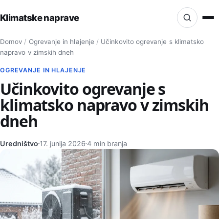
Klimatske naprave
Iskanje po strani
Domov
/
Ogrevanje in hlajenje
/
Učinkovito ogrevanje s klimatsko
Isci
napravo v zimskih dneh
OGREVANJE IN HLAJENJE
Učinkovito ogrevanje s
klimatsko napravo v zimskih
dneh
Uredništvo
17. junija 2026
4 min branja