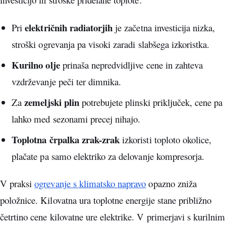
električnih radiatorjih
Pri
je začetna investicija nizka,
stroški ogrevanja pa visoki zaradi slabšega izkoristka.
Kurilno olje
prinaša nepredvidljive cene in zahteva
vzdrževanje peči ter dimnika.
zemeljski plin
Za
potrebujete plinski priključek, cene pa
lahko med sezonami precej nihajo.
Toplotna črpalka zrak-zrak
izkoristi toploto okolice,
plačate pa samo elektriko za delovanje kompresorja.
V praksi
ogrevanje s klimatsko napravo
opazno zniža
položnice. Kilovatna ura toplotne energije stane približno
četrtino cene kilovatne ure elektrike. V primerjavi s kurilnim