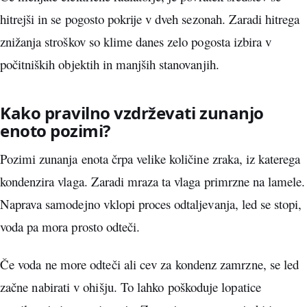
hitrejši in se pogosto pokrije v dveh sezonah. Zaradi hitrega
znižanja stroškov so klime danes zelo pogosta izbira v
počitniških objektih in manjših stanovanjih.
Kako pravilno vzdrževati zunanjo
enoto pozimi?
Pozimi zunanja enota črpa velike količine zraka, iz katerega
kondenzira vlaga. Zaradi mraza ta vlaga primrzne na lamele.
Naprava samodejno vklopi proces odtaljevanja, led se stopi,
voda pa mora prosto odteči.
Če voda ne more odteči ali cev za kondenz zamrzne, se led
začne nabirati v ohišju. To lahko poškoduje lopatice