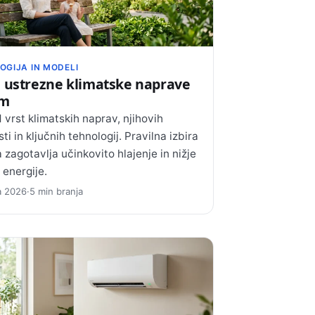
OGIJA IN MODELI
a ustrezne klimatske naprave
om
 vrst klimatskih naprav, njihovih
ti in ključnih tehnologij. Pravilna izbira
 zagotavlja učinkovito hlajenje in nižje
 energije.
ja 2026
·
5 min branja