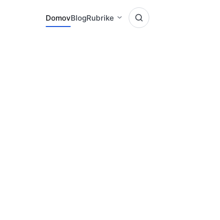
Domov
Blog
Rubrike