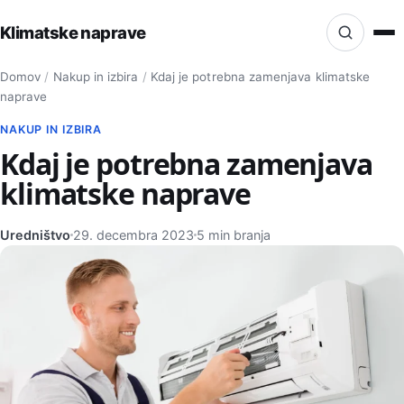
Klimatske naprave
Iskanje po strani
Domov
/
Nakup in izbira
/
Kdaj je potrebna zamenjava klimatske
Isci
naprave
NAKUP IN IZBIRA
Kdaj je potrebna zamenjava
klimatske naprave
Uredništvo
29. decembra 2023
5 min branja