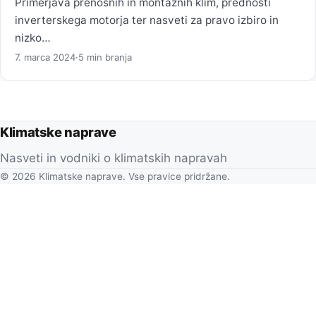
Primerjava prenosnih in montažnih klim, prednosti
inverterskega motorja ter nasveti za pravo izbiro in
nizko…
7. marca 2024
·
5 min branja
Klimatske naprave
Nasveti in vodniki o klimatskih napravah
© 2026 Klimatske naprave. Vse pravice pridržane.