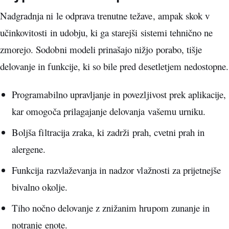
Nadgradnja ni le odprava trenutne težave, ampak skok v
učinkovitosti in udobju, ki ga starejši sistemi tehnično ne
zmorejo. Sodobni modeli prinašajo nižjo porabo, tišje
delovanje in funkcije, ki so bile pred desetletjem nedostopne.
Programabilno upravljanje in povezljivost prek aplikacije,
kar omogoča prilagajanje delovanja vašemu urniku.
Boljša filtracija zraka, ki zadrži prah, cvetni prah in
alergene.
Funkcija razvlaževanja in nadzor vlažnosti za prijetnejše
bivalno okolje.
Tiho nočno delovanje z znižanim hrupom zunanje in
notranje enote.