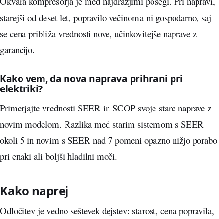
Okvara kompresorja je med najdražjimi posegi. Pri napravi,
starejši od deset let, popravilo večinoma ni gospodarno, saj
se cena približa vrednosti nove, učinkovitejše naprave z
garancijo.
Kako vem, da nova naprava prihrani pri
elektriki?
Primerjajte vrednosti SEER in SCOP svoje stare naprave z
novim modelom. Razlika med starim sistemom s SEER
okoli 5 in novim s SEER nad 7 pomeni opazno nižjo porabo
pri enaki ali boljši hladilni moči.
Kako naprej
Odločitev je vedno seštevek dejstev: starost, cena popravila,