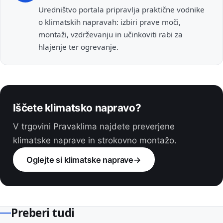
Uredništvo portala pripravlja praktične vodnike
o klimatskih napravah: izbiri prave moči,
montaži, vzdrževanju in učinkoviti rabi za
hlajenje ter ogrevanje.
Iščete klimatsko napravo?
V trgovini Pravaklima najdete preverjene
klimatske naprave in strokovno montažo.
Oglejte si klimatske naprave
→
Preberi tudi