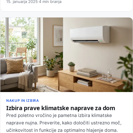
15. januarja 2025
·
4 min branja
NAKUP IN IZBIRA
Izbira prave klimatske naprave za dom
Pred poletno vročino je pametna izbira klimatske
naprave nujna. Preverite, kako določiti ustrezno moč,
učinkovitost in funkcije za optimalno hlajenje doma.