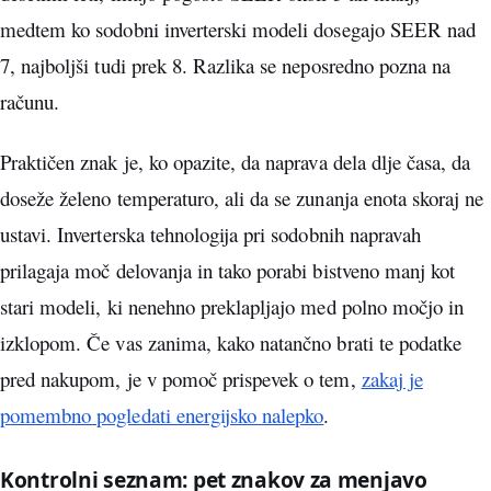
medtem ko sodobni inverterski modeli dosegajo SEER nad
7, najboljši tudi prek 8. Razlika se neposredno pozna na
računu.
Praktičen znak je, ko opazite, da naprava dela dlje časa, da
doseže želeno temperaturo, ali da se zunanja enota skoraj ne
ustavi. Inverterska tehnologija pri sodobnih napravah
prilagaja moč delovanja in tako porabi bistveno manj kot
stari modeli, ki nenehno preklapljajo med polno močjo in
izklopom. Če vas zanima, kako natančno brati te podatke
pred nakupom, je v pomoč prispevek o tem,
zakaj je
pomembno pogledati energijsko nalepko
.
Kontrolni seznam: pet znakov za menjavo