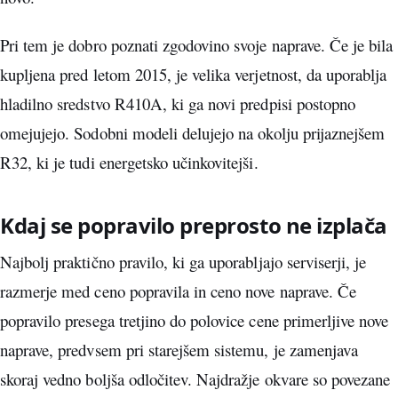
Pri tem je dobro poznati zgodovino svoje naprave. Če je bila
kupljena pred letom 2015, je velika verjetnost, da uporablja
hladilno sredstvo R410A, ki ga novi predpisi postopno
omejujejo. Sodobni modeli delujejo na okolju prijaznejšem
R32, ki je tudi energetsko učinkovitejši.
Kdaj se popravilo preprosto ne izplača
Najbolj praktično pravilo, ki ga uporabljajo serviserji, je
razmerje med ceno popravila in ceno nove naprave. Če
popravilo presega tretjino do polovice cene primerljive nove
naprave, predvsem pri starejšem sistemu, je zamenjava
skoraj vedno boljša odločitev. Najdražje okvare so povezane