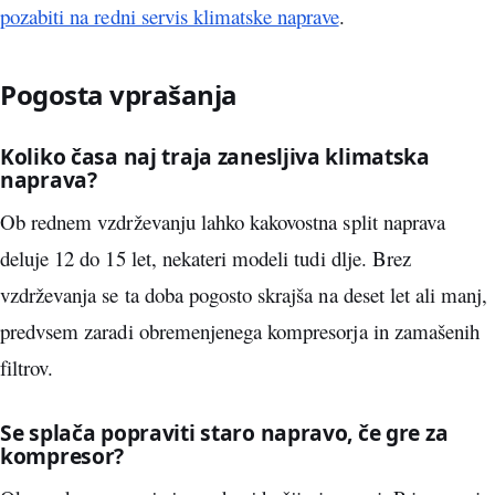
pozabiti na redni servis klimatske naprave
.
Pogosta vprašanja
Koliko časa naj traja zanesljiva klimatska
naprava?
Ob rednem vzdrževanju lahko kakovostna split naprava
deluje 12 do 15 let, nekateri modeli tudi dlje. Brez
vzdrževanja se ta doba pogosto skrajša na deset let ali manj,
predvsem zaradi obremenjenega kompresorja in zamašenih
filtrov.
Se splača popraviti staro napravo, če gre za
kompresor?