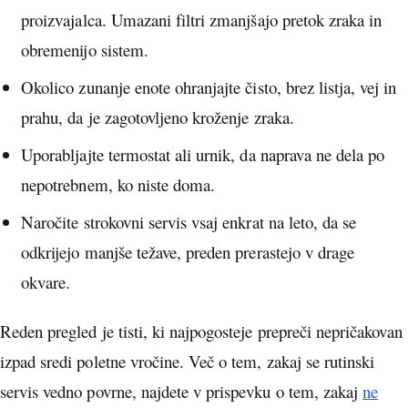
proizvajalca. Umazani filtri zmanjšajo pretok zraka in
obremenijo sistem.
Okolico zunanje enote ohranjajte čisto, brez listja, vej in
prahu, da je zagotovljeno kroženje zraka.
Uporabljajte termostat ali urnik, da naprava ne dela po
nepotrebnem, ko niste doma.
Naročite strokovni servis vsaj enkrat na leto, da se
odkrijejo manjše težave, preden prerastejo v drage
okvare.
Reden pregled je tisti, ki najpogosteje prepreči nepričakovan
izpad sredi poletne vročine. Več o tem, zakaj se rutinski
servis vedno povrne, najdete v prispevku o tem, zakaj
ne