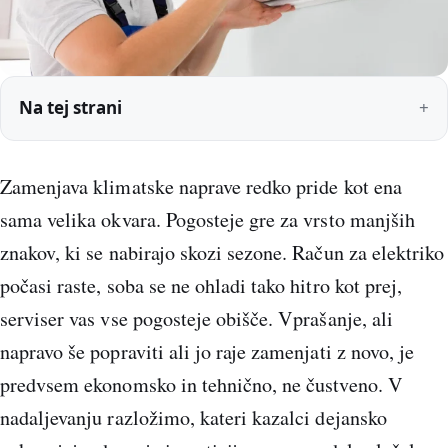
Na tej strani
Zamenjava klimatske naprave redko pride kot ena
sama velika okvara. Pogosteje gre za vrsto manjših
znakov, ki se nabirajo skozi sezone. Račun za elektriko
počasi raste, soba se ne ohladi tako hitro kot prej,
serviser vas vse pogosteje obišče. Vprašanje, ali
napravo še popraviti ali jo raje zamenjati z novo, je
predvsem ekonomsko in tehnično, ne čustveno. V
nadaljevanju razložimo, kateri kazalci dejansko