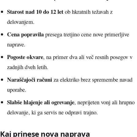
Starost nad 10 do 12 let
ob hkratnih težavah z
delovanjem.
Cena popravila
presega tretjino cene nove primerljive
naprave.
Pogoste okvare
, na primer dva ali več resnih posegov v
zadnjih dveh letih.
Naraščajoči računi
za elektriko brez spremembe navad
uporabe.
Slabše hlajenje ali ogrevanje
, neprijeten vonj ali hrupno
delovanje, ki ga servis ne odpravi trajno.
Kaj prinese nova naprava