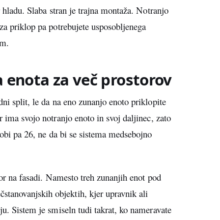
r hladu. Slaba stran je trajna montaža. Notranjo
 za priklop pa potrebujete usposobljenega
om.
a enota za več prostorov
ni split, le da na eno zunanjo enoto priklopite
r ima svojo notranjo enoto in svoj daljinec, zato
 sobi pa 26, ne da bi se sistema medsebojno
stor na fasadi. Namesto treh zunanjih enot pod
tanovanjskih objektih, kjer upravnik ali
ju. Sistem je smiseln tudi takrat, ko nameravate