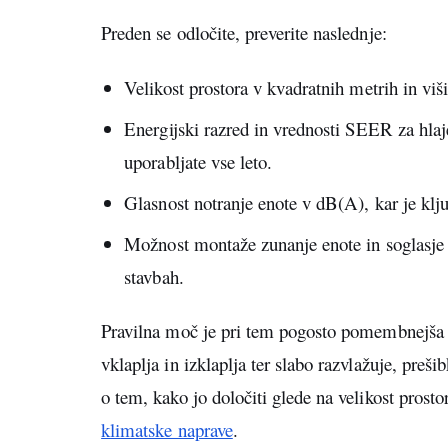
Preden se odločite, preverite naslednje:
Velikost prostora v kvadratnih metrih in viš
Energijski razred in vrednosti SEER za hla
uporabljate vse leto.
Glasnost notranje enote v dB(A), kar je klju
Možnost montaže zunanje enote in soglasje 
stavbah.
Pravilna moč je pri tem pogosto pomembnejša
vklaplja in izklaplja ter slabo razvlažuje, preši
o tem, kako jo določiti glede na velikost prost
klimatske naprave
.