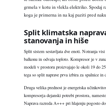
grmela v kotu in vlekla elektriko. Spodaj 
koga je primerna in na kaj paziti pred na
Split klimatska naprav
stanovanja in hiše
Split sistem sestavljata dve enoti. Notranja visi 
balkonu in odvaja toploto. Kompresor je v zunan
modeli v prostoru proizvajajo le okoli 19 do 25
tega so split naprave prva izbira za spalnice in
Druga velika prednost je energetska učinkovitost
kompresorja dejanski potrebi prostora, namesto 
Naprava razreda A+++ pri hlajenju pogosto do