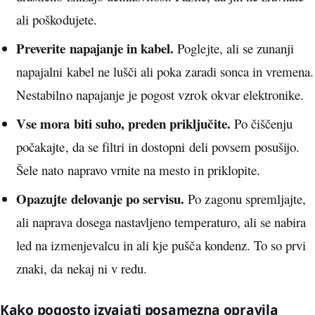
ali poškodujete.
Preverite napajanje in kabel.
Poglejte, ali se zunanji
napajalni kabel ne lušči ali poka zaradi sonca in vremena.
Nestabilno napajanje je pogost vzrok okvar elektronike.
Vse mora biti suho, preden priključite.
Po čiščenju
počakajte, da se filtri in dostopni deli povsem posušijo.
Šele nato napravo vrnite na mesto in priklopite.
Opazujte delovanje po servisu.
Po zagonu spremljajte,
ali naprava dosega nastavljeno temperaturo, ali se nabira
led na izmenjevalcu in ali kje pušča kondenz. To so prvi
znaki, da nekaj ni v redu.
Kako pogosto izvajati posamezna opravila