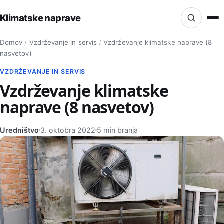
Klimatske naprave
Iskanje po strani
Domov
/
Vzdrževanje in servis
/
Vzdrževanje klimatske naprave (8
Isci
nasvetov)
VZDRŽEVANJE IN SERVIS
Vzdrževanje klimatske
naprave (8 nasvetov)
Uredništvo
3. oktobra 2022
5 min branja