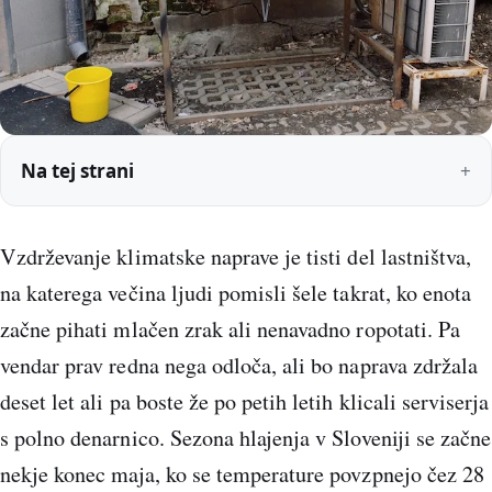
Na tej strani
Vzdrževanje klimatske naprave je tisti del lastništva,
na katerega večina ljudi pomisli šele takrat, ko enota
začne pihati mlačen zrak ali nenavadno ropotati. Pa
vendar prav redna nega odloča, ali bo naprava zdržala
deset let ali pa boste že po petih letih klicali serviserja
s polno denarnico. Sezona hlajenja v Sloveniji se začne
nekje konec maja, ko se temperature povzpnejo čez 28