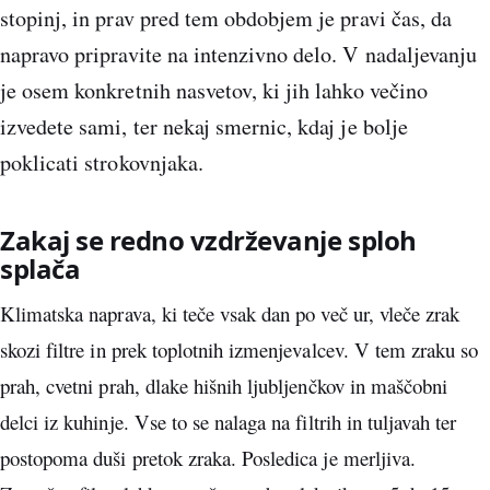
stopinj, in prav pred tem obdobjem je pravi čas, da
napravo pripravite na intenzivno delo. V nadaljevanju
je osem konkretnih nasvetov, ki jih lahko večino
izvedete sami, ter nekaj smernic, kdaj je bolje
poklicati strokovnjaka.
Zakaj se redno vzdrževanje sploh
splača
Klimatska naprava, ki teče vsak dan po več ur, vleče zrak
skozi filtre in prek toplotnih izmenjevalcev. V tem zraku so
prah, cvetni prah, dlake hišnih ljubljenčkov in maščobni
delci iz kuhinje. Vse to se nalaga na filtrih in tuljavah ter
postopoma duši pretok zraka. Posledica je merljiva.