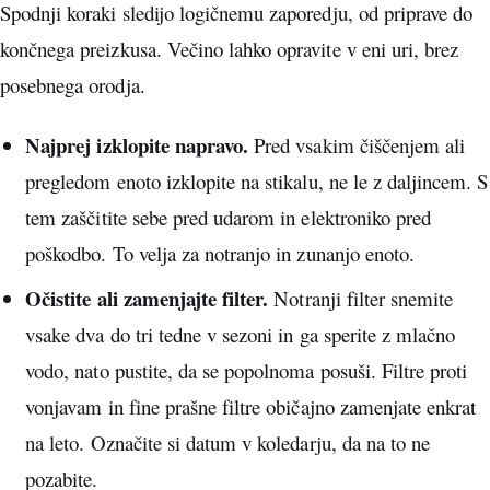
Spodnji koraki sledijo logičnemu zaporedju, od priprave do
končnega preizkusa. Večino lahko opravite v eni uri, brez
posebnega orodja.
Najprej izklopite napravo.
Pred vsakim čiščenjem ali
pregledom enoto izklopite na stikalu, ne le z daljincem. S
tem zaščitite sebe pred udarom in elektroniko pred
poškodbo. To velja za notranjo in zunanjo enoto.
Očistite ali zamenjajte filter.
Notranji filter snemite
vsake dva do tri tedne v sezoni in ga sperite z mlačno
vodo, nato pustite, da se popolnoma posuši. Filtre proti
vonjavam in fine prašne filtre običajno zamenjate enkrat
na leto. Označite si datum v koledarju, da na to ne
pozabite.