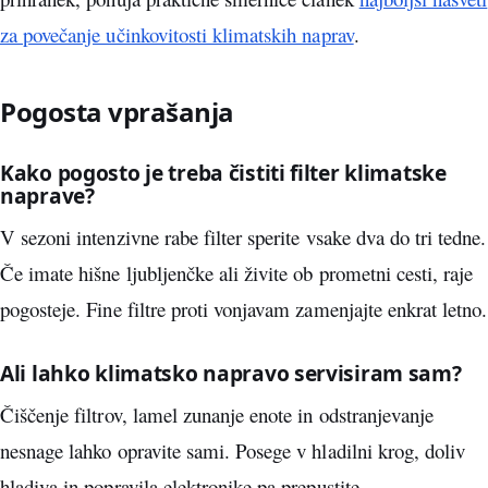
za povečanje učinkovitosti klimatskih naprav
.
Pogosta vprašanja
Kako pogosto je treba čistiti filter klimatske
naprave?
V sezoni intenzivne rabe filter sperite vsake dva do tri tedne.
Če imate hišne ljubljenčke ali živite ob prometni cesti, raje
pogosteje. Fine filtre proti vonjavam zamenjajte enkrat letno.
Ali lahko klimatsko napravo servisiram sam?
Čiščenje filtrov, lamel zunanje enote in odstranjevanje
nesnage lahko opravite sami. Posege v hladilni krog, doliv
hladiva in popravila elektronike pa prepustite