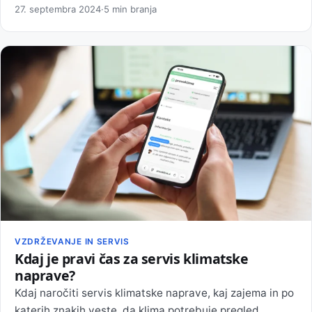
27. septembra 2024
·
5 min branja
VZDRŽEVANJE IN SERVIS
Kdaj je pravi čas za servis klimatske
naprave?
Kdaj naročiti servis klimatske naprave, kaj zajema in po
katerih znakih veste, da klima potrebuje pregled.