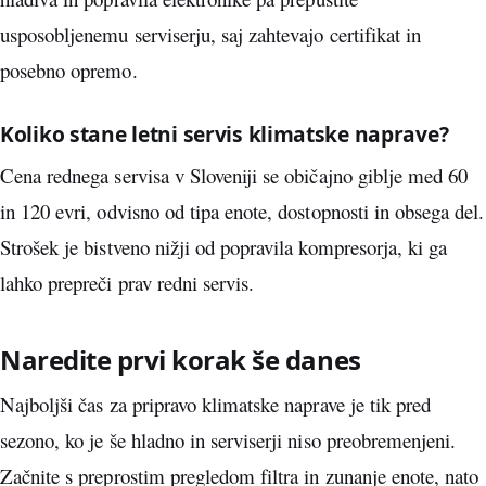
usposobljenemu serviserju, saj zahtevajo certifikat in
posebno opremo.
Koliko stane letni servis klimatske naprave?
Cena rednega servisa v Sloveniji se običajno giblje med 60
in 120 evri, odvisno od tipa enote, dostopnosti in obsega del.
Strošek je bistveno nižji od popravila kompresorja, ki ga
lahko prepreči prav redni servis.
Naredite prvi korak še danes
Najboljši čas za pripravo klimatske naprave je tik pred
sezono, ko je še hladno in serviserji niso preobremenjeni.
Začnite s preprostim pregledom filtra in zunanje enote, nato