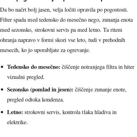
Da bo načrt bolj jasen, velja ločiti opravila po pogostosti.
Filter spada med tedensko do mesečno nego, zunanja enota
med sezonsko, strokovni servis pa med letno. Ta ritem
ohranja napravo v formi skozi vse leto, tudi v prehodnih
mesecih, ko jo uporabljate za ogrevanje.
Tedensko do mesečno:
čiščenje notranjega filtra in hiter
vizualni pregled.
Sezonsko (pomlad in jesen):
čiščenje zunanje enote,
pregled odtoka kondenza.
Letno:
strokovni servis, kontrola tlaka hladiva in
elektrike.