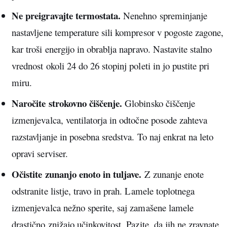
Ne preigravajte termostata.
Nenehno spreminjanje
nastavljene temperature sili kompresor v pogoste zagone,
kar troši energijo in obrablja napravo. Nastavite stalno
vrednost okoli 24 do 26 stopinj poleti in jo pustite pri
miru.
Naročite strokovno čiščenje.
Globinsko čiščenje
izmenjevalca, ventilatorja in odtočne posode zahteva
razstavljanje in posebna sredstva. To naj enkrat na leto
opravi serviser.
Očistite zunanjo enoto in tuljave.
Z zunanje enote
odstranite listje, travo in prah. Lamele toplotnega
izmenjevalca nežno sperite, saj zamašene lamele
drastično znižajo učinkovitost. Pazite, da jih ne zravnate