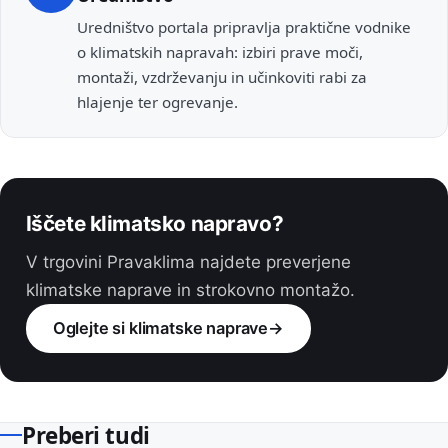
Uredništvo portala pripravlja praktične vodnike
o klimatskih napravah: izbiri prave moči,
montaži, vzdrževanju in učinkoviti rabi za
hlajenje ter ogrevanje.
Iščete klimatsko napravo?
V trgovini Pravaklima najdete preverjene
klimatske naprave in strokovno montažo.
Oglejte si klimatske naprave
→
Preberi tudi