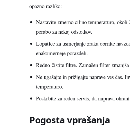
opazno razliko:
Nastavite zmerno ciljno temperaturo, okoli 
porabo za nekaj odstotkov.
Lopatice za usmerjanje zraka obrnite navzdol
enakomerneje porazdeli.
Redno čistite filtre. Zamašen filter zmanjša
Ne ugašajte in prižigajte naprave ves čas. In
temperaturo.
Poskrbite za reden servis, da naprava ohrani
Pogosta vprašanja