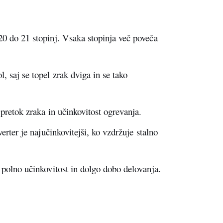
20 do 21 stopinj. Vsaka stopinja več poveča
, saj se topel zrak dviga in se tako
 pretok zraka in učinkovitost ogrevanja.
verter je najučinkovitejši, ko vzdržuje stalno
 polno učinkovitost in dolgo dobo delovanja.