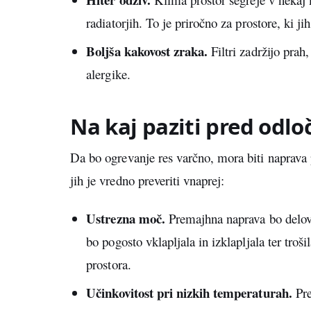
radiatorjih. To je priročno za prostore, ki ji
Boljša kakovost zraka.
Filtri zadržijo prah,
alergike.
Na kaj paziti pred odloč
Da bo ogrevanje res varčno, mora biti naprava 
jih je vredno preveriti vnaprej:
Ustrezna moč.
Premajhna naprava bo deloval
bo pogosto vklapljala in izklapljala ter troši
prostora.
Učinkovitost pri nizkih temperaturah.
Pre