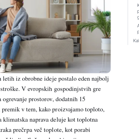
Ka
 letih iz obrobne ideje postalo eden najbolj
 stroške. V evropskih gospodinjstvih gre
a ogrevanje prostorov, dodatnih 15
 premik v tem, kako proizvajamo toploto,
a klimatska naprava deluje kot toplotna
raka prečrpa več toplote, kot porabi