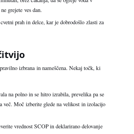
h ne grejete ves dan.
 cvetni prah in delce, kar je dobrodošlo zlasti za
itvijo
pravilno izbrana in nameščena. Nekaj točk, ki
a na polno in se hitro izrabila, prevelika pa se
la več. Moč izberite glede na velikost in izolacijo
verite vrednost SCOP in deklarirano delovanje