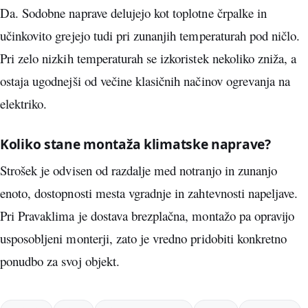
Da. Sodobne naprave delujejo kot toplotne črpalke in
učinkovito grejejo tudi pri zunanjih temperaturah pod ničlo.
Pri zelo nizkih temperaturah se izkoristek nekoliko zniža, a
ostaja ugodnejši od večine klasičnih načinov ogrevanja na
elektriko.
Koliko stane montaža klimatske naprave?
Strošek je odvisen od razdalje med notranjo in zunanjo
enoto, dostopnosti mesta vgradnje in zahtevnosti napeljave.
Pri Pravaklima je dostava brezplačna, montažo pa opravijo
usposobljeni monterji, zato je vredno pridobiti konkretno
ponudbo za svoj objekt.