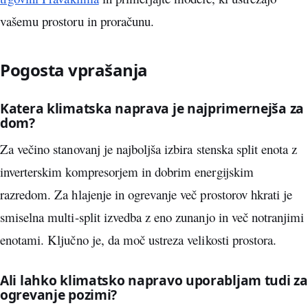
vašemu prostoru in proračunu.
Pogosta vprašanja
Katera klimatska naprava je najprimernejša za
dom?
Za večino stanovanj je najboljša izbira stenska split enota z
inverterskim kompresorjem in dobrim energijskim
razredom. Za hlajenje in ogrevanje več prostorov hkrati je
smiselna multi-split izvedba z eno zunanjo in več notranjimi
enotami. Ključno je, da moč ustreza velikosti prostora.
Ali lahko klimatsko napravo uporabljam tudi za
ogrevanje pozimi?