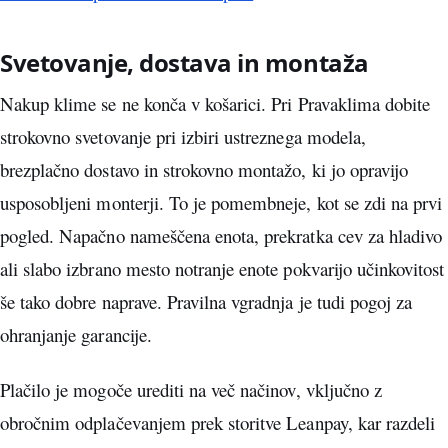
Svetovanje, dostava in montaža
Nakup klime se ne konča v košarici. Pri Pravaklima dobite
strokovno svetovanje pri izbiri ustreznega modela,
brezplačno dostavo in strokovno montažo, ki jo opravijo
usposobljeni monterji. To je pomembneje, kot se zdi na prvi
pogled. Napačno nameščena enota, prekratka cev za hladivo
ali slabo izbrano mesto notranje enote pokvarijo učinkovitost
še tako dobre naprave. Pravilna vgradnja je tudi pogoj za
ohranjanje garancije.
Plačilo je mogoče urediti na več načinov, vključno z
obročnim odplačevanjem prek storitve Leanpay, kar razdeli