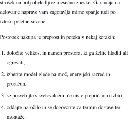
strošek na bolj obvladljive mesečne zneske. Garancija na
delovanje naprave vam zagotavlja mirno spanje tudi po
izteku poletne sezone.
Postopek nakupa je preprost in poteka v nekaj korakih:
določite velikost in namen prostora, ki ga želite hladiti ali
ogrevati,
izberite model glede na moč, energijski razred in
proračun,
se posvetujte s svetovalcem, če niste prepričani o izbiri,
oddajte naročilo in se dogovorite za termin dostave ter
montaže.