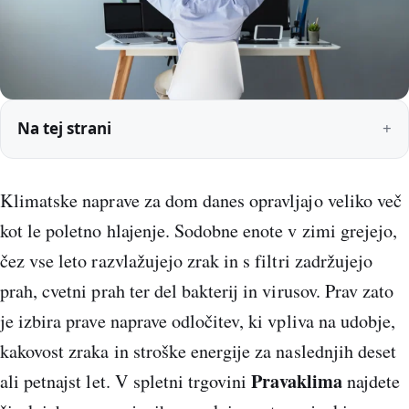
Na tej strani
Klimatske naprave za dom danes opravljajo veliko več
kot le poletno hlajenje. Sodobne enote v zimi grejejo,
čez vse leto razvlažujejo zrak in s filtri zadržujejo
prah, cvetni prah ter del bakterij in virusov. Prav zato
je izbira prave naprave odločitev, ki vpliva na udobje,
kakovost zraka in stroške energije za naslednjih deset
Pravaklima
ali petnajst let. V spletni trgovini
najdete