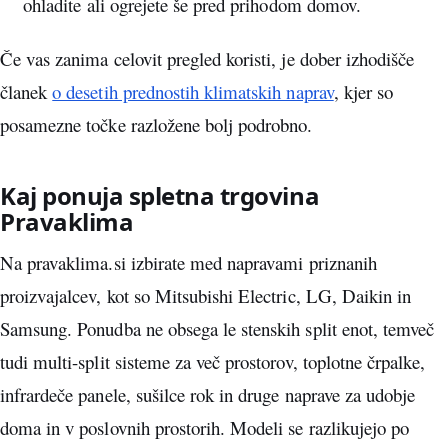
ohladite ali ogrejete še pred prihodom domov.
Če vas zanima celovit pregled koristi, je dober izhodišče
članek
o desetih prednostih klimatskih naprav
, kjer so
posamezne točke razložene bolj podrobno.
Kaj ponuja spletna trgovina
Pravaklima
Na pravaklima.si izbirate med napravami priznanih
proizvajalcev, kot so Mitsubishi Electric, LG, Daikin in
Samsung. Ponudba ne obsega le stenskih split enot, temveč
tudi multi-split sisteme za več prostorov, toplotne črpalke,
infrardeče panele, sušilce rok in druge naprave za udobje
doma in v poslovnih prostorih. Modeli se razlikujejo po