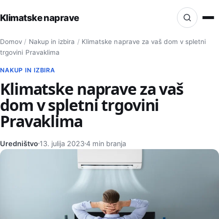
Klimatske naprave
Iskanje po strani
Domov
/
Nakup in izbira
/
Klimatske naprave za vaš dom v spletni
Isci
trgovini Pravaklima
NAKUP IN IZBIRA
Klimatske naprave za vaš
dom v spletni trgovini
Pravaklima
Uredništvo
13. julija 2023
4 min branja