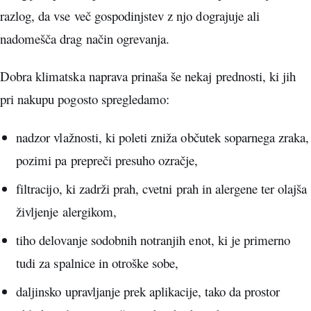
razlog, da vse več gospodinjstev z njo dograjuje ali
nadomešča drag način ogrevanja.
Dobra klimatska naprava prinaša še nekaj prednosti, ki jih
pri nakupu pogosto spregledamo:
nadzor vlažnosti, ki poleti zniža občutek soparnega zraka,
pozimi pa prepreči presuho ozračje,
filtracijo, ki zadrži prah, cvetni prah in alergene ter olajša
življenje alergikom,
tiho delovanje sodobnih notranjih enot, ki je primerno
tudi za spalnice in otroške sobe,
daljinsko upravljanje prek aplikacije, tako da prostor