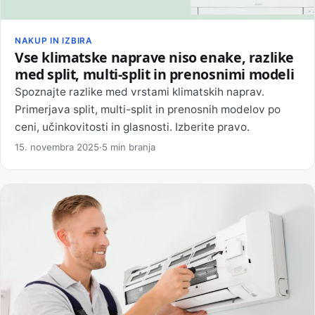
NAKUP IN IZBIRA
Vse klimatske naprave niso enake, razlike
med split, multi-split in prenosnimi modeli
Spoznajte razlike med vrstami klimatskih naprav.
Primerjava split, multi-split in prenosnih modelov po
ceni, učinkovitosti in glasnosti. Izberite pravo.
15. novembra 2025
·
5 min branja