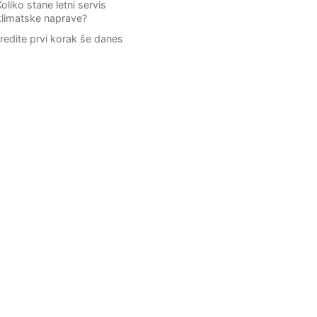
Koliko stane letni servis
klimatske naprave?
redite prvi korak še danes