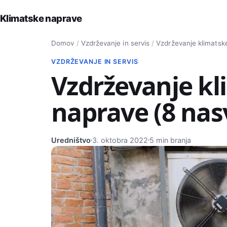
Klimatske naprave
Iskanje po strani
Domov
/
Vzdrževanje in servis
/
Vzdrževanje klimatsk
VZDRŽEVANJE IN SERVIS
Vzdrževanje k
naprave (8 nas
Uredništvo
3. oktobra 2022
5 min branja