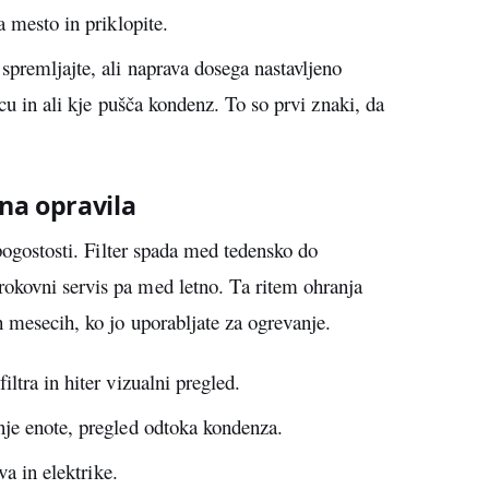
 mesto in priklopite.
premljajte, ali naprava dosega nastavljeno
cu in ali kje pušča kondenz. To so prvi znaki, da
na opravila
 pogostosti. Filter spada med tedensko do
okovni servis pa med letno. Ta ritem ohranja
h mesecih, ko jo uporabljate za ogrevanje.
iltra in hiter vizualni pregled.
nje enote, pregled odtoka kondenza.
va in elektrike.