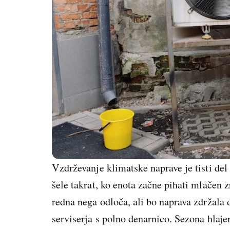
Vzdrževanje klimatske naprave je tisti del 
šele takrat, ko enota začne pihati mlačen 
redna nega odloča, ali bo naprava zdržala de
serviserja s polno denarnico. Sezona hlaje