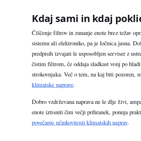
Kdaj sami in kdaj pokli
Čiščenje filtrov in zunanje enote brez težav opr
sistemu ali elektroniko, pa je ločnica jasna. D
predpisih izvajati le usposobljen serviser z ust
čistim filtrom, če oddaja sladkast vonj po hlad
strokovnjaka. Več o tem, na kaj biti pozoren, 
klimatske naprave
.
Dobro vzdrževana naprava ne le dlje živi, ampa
enote iztisniti čim večji prihranek, ponuja pra
povečanje učinkovitosti klimatskih naprav
.