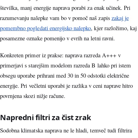
številka, manj energije naprava porabi za enak učinek. Pri
razumevanju nalepke vam bo v pomoč naš zapis
zakaj je
pomembno pogledati energijsko nalepko
, kjer razložimo, kaj
posamezne oznake pomenijo v evrih na letni ravni.
Konkreten primer iz prakse: naprava razreda A+++ v
primerjavi s starejšim modelom razreda B lahko pri istem
obsegu uporabe prihrani med 30 in 50 odstotki električne
energije. Pri večletni uporabi je razlika v ceni naprave hitro
povrnjena skozi nižje račune.
Napredni filtri za čist zrak
Sodobna klimatska naprava ne le hladi, temveč tudi filtrira