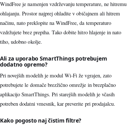
WindFree je namenjen vzdrževanju temperature, ne hitremu
ohlajanju. Prostor najprej ohladite v običajnem ali hitrem
načinu, nato preklopite na WindFree, da temperaturo
vzdržujete brez prepiha. Tako dobite hitro hlajenje in nato
tiho, udobno okolje.
Ali za uporabo SmartThings potrebujem
dodatno opremo?
Pri novejših modelih je modul Wi-Fi že vgrajen, zato
potrebujete le domače brezžično omrežje in brezplačno
aplikacijo SmartThings. Pri starejših modelih je včasih
potreben dodatni vmesnik, kar preverite pri prodajalcu.
Kako pogosto naj čistim filtre?