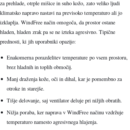
za prehlade, otrple mišice in suho kožo, zato veliko ljudi
klimatsko napravo nastavi na previsoko temperaturo ali jo
izklaplja. WindFree način omogoča, da prostor ostane
hladen, hladen zrak pa se ne izteka agresivno. Tipične
prednosti, ki jih uporabniki opazijo:
Enakomerna porazdelitev temperature po vsem prostoru,
brez hladnih in toplih območij.
Manj draženja kože, oči in dihal, kar je pomembno za
otroke in starejše.
Tišje delovanje, saj ventilator deluje pri nižjih obratih.
Nižja poraba, ker naprava v WindFree načinu vzdržuje
temperaturo namesto agresivnega hlajenja.