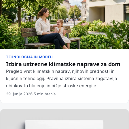
TEHNOLOGIJA IN MODELI
Izbira ustrezne klimatske naprave za dom
Pregled vrst klimatskih naprav, njihovih prednosti in
ključnih tehnologij. Pravilna izbira sistema zagotavlja
učinkovito hlajenje in nižje stroške energije.
29. junija 2026
·
5 min branja