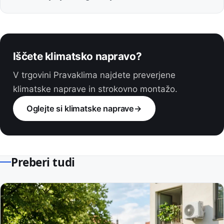
Iščete klimatsko napravo?
V trgovini Pravaklima najdete preverjene
klimatske naprave in strokovno montažo.
Oglejte si klimatske naprave
→
Preberi tudi