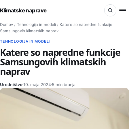
Klimatske naprave
Iskanje po strani
Domov
/
Tehnologija in modeli
/
Katere so napredne funkcije
Isci
Samsungovih klimatskih naprav
TEHNOLOGIJA IN MODELI
Katere so napredne funkcije
Samsungovih klimatskih
naprav
Uredništvo
10. maja 2024
5 min branja