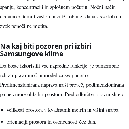
spanju, koncentraciji in splošnem počutju. Nočni način
dodatno zatemni zaslon in zniža obrate, da vas svetloba in
zvok ponoči ne motita.
Na kaj biti pozoren pri izbiri
Samsungove klime
Da boste izkoristili vse napredne funkcije, je pomembno
izbrati pravo moč in model za svoj prostor.
Predimenzionirana naprava troši preveč, podimenzionirana
pa ne zmore ohladiti prostora. Pred odločitvijo razmislite o:
velikosti prostora v kvadratnih metrih in višini stropa,
orientaciji prostora in osončenosti čez dan,