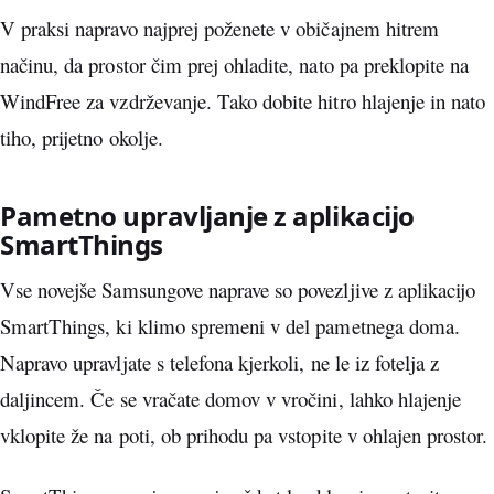
V praksi napravo najprej poženete v običajnem hitrem
načinu, da prostor čim prej ohladite, nato pa preklopite na
WindFree za vzdrževanje. Tako dobite hitro hlajenje in nato
tiho, prijetno okolje.
Pametno upravljanje z aplikacijo
SmartThings
Vse novejše Samsungove naprave so povezljive z aplikacijo
SmartThings, ki klimo spremeni v del pametnega doma.
Napravo upravljate s telefona kjerkoli, ne le iz fotelja z
daljincem. Če se vračate domov v vročini, lahko hlajenje
vklopite že na poti, ob prihodu pa vstopite v ohlajen prostor.