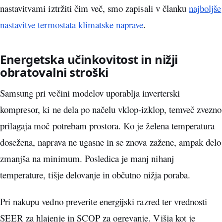
nastavitvami iztržiti čim več, smo zapisali v članku
najboljše
nastavitve termostata klimatske naprave
.
Energetska učinkovitost in nižji
obratovalni stroški
Samsung pri večini modelov uporablja inverterski
kompresor, ki ne dela po načelu vklop-izklop, temveč zvezno
prilagaja moč potrebam prostora. Ko je želena temperatura
dosežena, naprava ne ugasne in se znova zažene, ampak delo
zmanjša na minimum. Posledica je manj nihanj
temperature, tišje delovanje in občutno nižja poraba.
Pri nakupu vedno preverite energijski razred ter vrednosti
SEER za hlajenje in SCOP za ogrevanje. Višja kot je