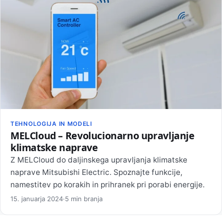
TEHNOLOGIJA IN MODELI
MELCloud – Revolucionarno upravljanje
klimatske naprave
Z MELCloud do daljinskega upravljanja klimatske
naprave Mitsubishi Electric. Spoznajte funkcije,
namestitev po korakih in prihranek pri porabi energije.
15. januarja 2024
·
5 min branja