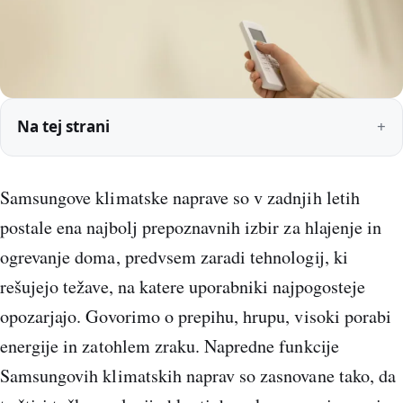
Na tej strani
Samsungove klimatske naprave so v zadnjih letih
postale ena najbolj prepoznavnih izbir za hlajenje in
ogrevanje doma, predvsem zaradi tehnologij, ki
rešujejo težave, na katere uporabniki najpogosteje
opozarjajo. Govorimo o prepihu, hrupu, visoki porabi
energije in zatohlem zraku. Napredne funkcije
Samsungovih klimatskih naprav so zasnovane tako, da