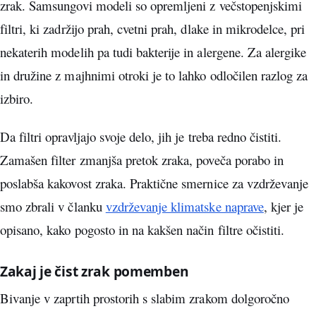
zrak. Samsungovi modeli so opremljeni z večstopenjskimi
filtri, ki zadržijo prah, cvetni prah, dlake in mikrodelce, pri
nekaterih modelih pa tudi bakterije in alergene. Za alergike
in družine z majhnimi otroki je to lahko odločilen razlog za
izbiro.
Da filtri opravljajo svoje delo, jih je treba redno čistiti.
Zamašen filter zmanjša pretok zraka, poveča porabo in
poslabša kakovost zraka. Praktične smernice za vzdrževanje
smo zbrali v članku
vzdrževanje klimatske naprave
, kjer je
opisano, kako pogosto in na kakšen način filtre očistiti.
Zakaj je čist zrak pomemben
Bivanje v zaprtih prostorih s slabim zrakom dolgoročno